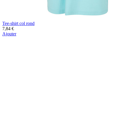
Tee-shirt col rond
7,84 €
Ajouter