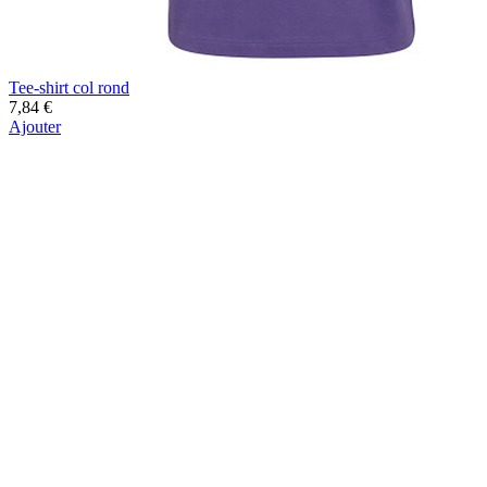
Tee-shirt col rond
7,84 €
Ajouter