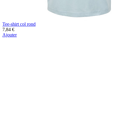
Tee-shirt col rond
7,84 €
Ajouter