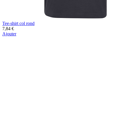
Tee-shirt col rond
7,84 €
Ajouter