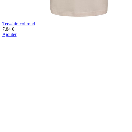
Tee-shirt col rond
7,84 €
Ajouter