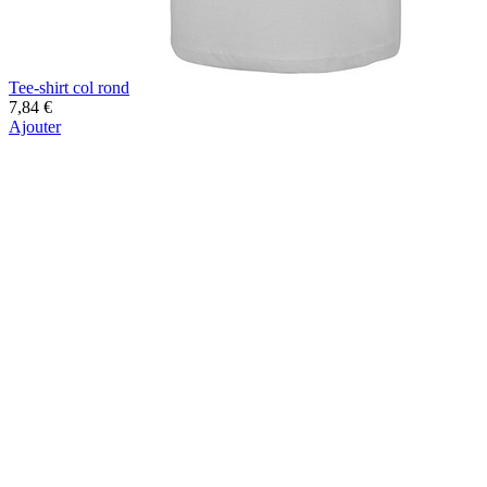
Tee-shirt col rond
7,84 €
Ajouter