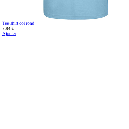
Tee-shirt col rond
7,84 €
Ajouter