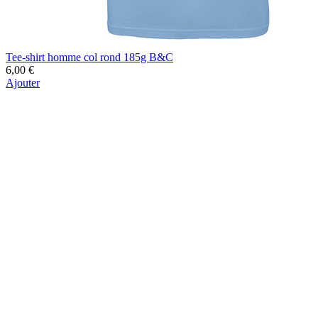
Tee-shirt homme col rond 185g B&C
6,00 €
Ajouter