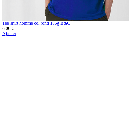
Tee-shirt homme col rond 185g B&C
6,00 €
Ajouter