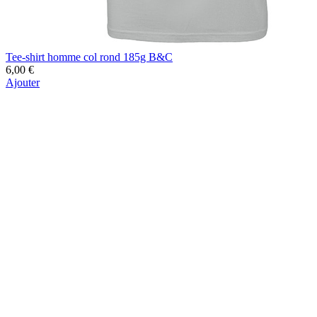
Tee-shirt homme col rond 185g B&C
6,00 €
Ajouter