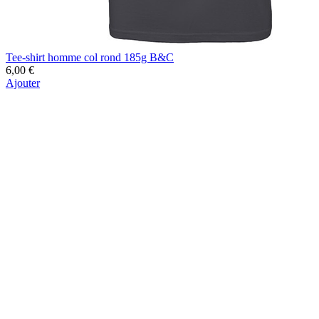
Tee-shirt homme col rond 185g B&C
6,00 €
Ajouter