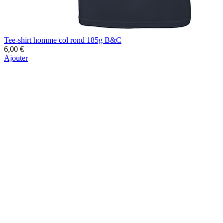
Tee-shirt homme col rond 185g B&C
6,00 €
Ajouter