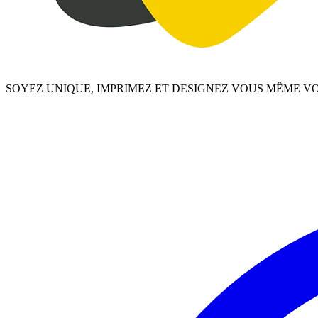
SOYEZ UNIQUE, IMPRIMEZ ET DESIGNEZ VOUS MÊME V