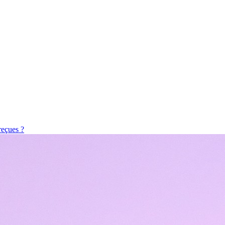
reçues ?