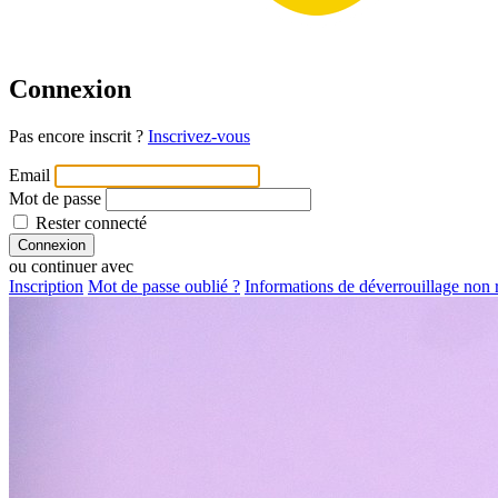
Connexion
Pas encore inscrit ?
Inscrivez-vous
Email
Mot de passe
Rester connecté
ou continuer avec
Inscription
Mot de passe oublié ?
Informations de déverrouillage non 