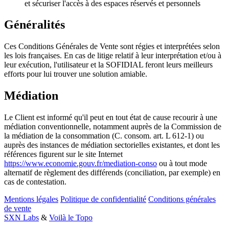
et sécuriser l'accès à des espaces réservés et personnels
Généralités
Ces Conditions Générales de Vente sont régies et interprétées selon
les lois françaises. En cas de litige relatif à leur interprétation et/ou à
leur exécution, l'utilisateur et la SOFIDIAL feront leurs meilleurs
efforts pour lui trouver une solution amiable.
Médiation
Le Client est informé qu'il peut en tout état de cause recourir à une
médiation conventionnelle, notamment auprès de la Commission de
la médiation de la consommation (C. consom. art. L 612-1) ou
auprès des instances de médiation sectorielles existantes, et dont les
références figurent sur le site Internet
https://www.economie.gouv.fr/mediation-conso
ou à tout mode
alternatif de règlement des différends (conciliation, par exemple) en
cas de contestation.
Mentions légales
Politique de confidentialité
Conditions générales
de vente
SXN Labs
&
Voilà le Topo