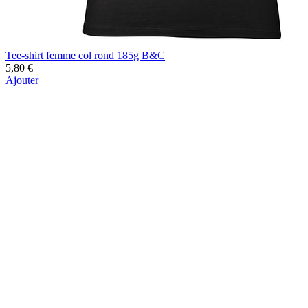
Tee-shirt femme col rond 185g B&C
5,80 €
Ajouter