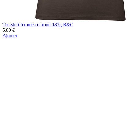
Tee-shirt femme col rond 185g B&C
5,80 €
Ajouter