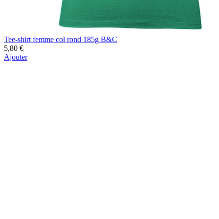
Tee-shirt femme col rond 185g B&C
5,80 €
Ajouter