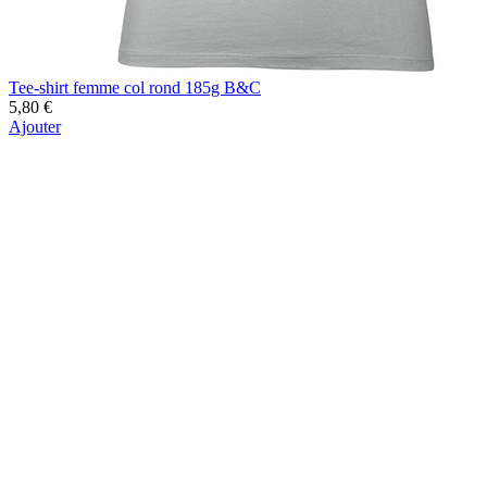
Tee-shirt femme col rond 185g B&C
5,80 €
Ajouter