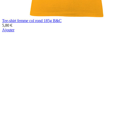
Tee-shirt femme col rond 185g B&C
5,80 €
Ajouter