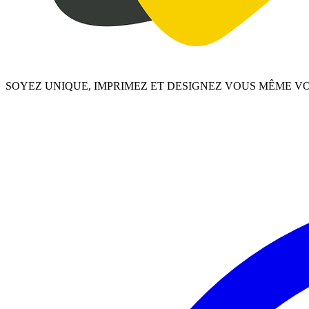
SOYEZ UNIQUE, IMPRIMEZ ET DESIGNEZ VOUS MÊME V