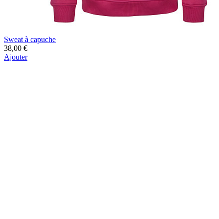
Sweat à capuche
38,00 €
Ajouter