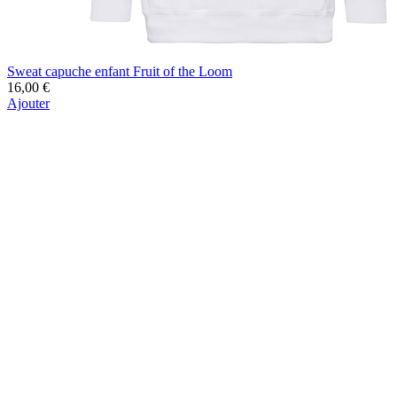
Sweat capuche enfant Fruit of the Loom
16,00 €
Ajouter