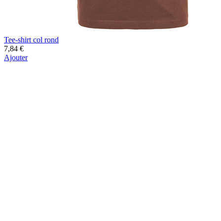
Tee-shirt col rond
7,84 €
Ajouter