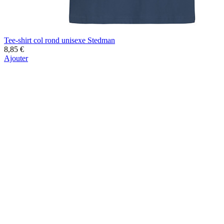
Tee-shirt col rond unisexe Stedman
8,85 €
Ajouter