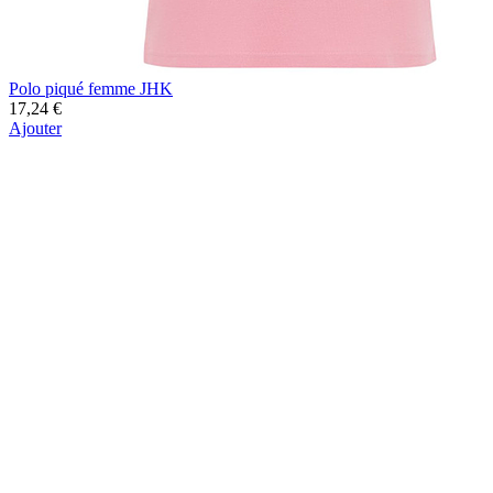
Polo piqué femme JHK
17,24 €
Ajouter